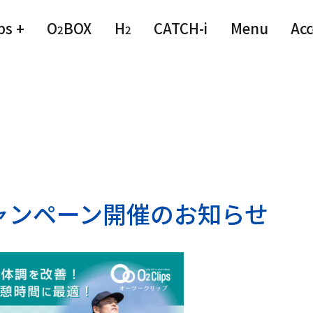
ps +
O
BOX
H
CATCH-i
Menu
Acc
2
2
ャンペーン開催のお知らせ