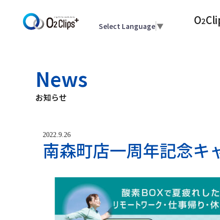
O
Cli
2
Select Language
▼
News
お知らせ
2022.9.26
南森町店一周年記念キ