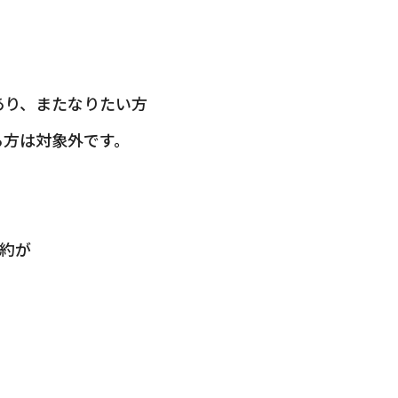
あり、またなりたい方
る方は対象外です。
契約が