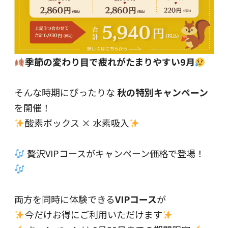
季節の変わり目で疲れがたまりやすい9月
そんな時期にぴったりな
秋の特別キャンペーン
を開催！
酸素ボックス × 水素吸入
贅沢VIPコースがキャンペーン価格で登場！
両方を同時に体験できる
VIPコース
が
今だけお得にご利用いただけます