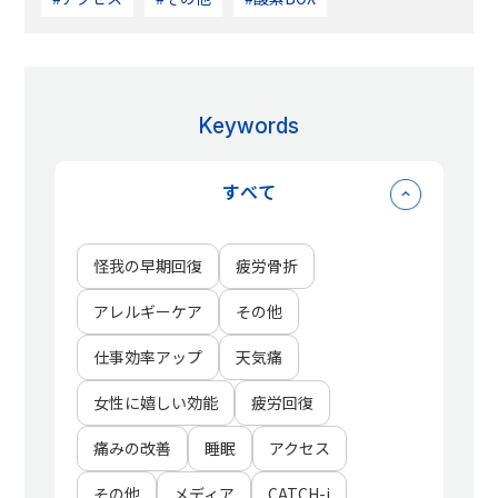
Keywords
すべて
怪我の早期回復
疲労骨折
アレルギーケア
その他
仕事効率アップ
天気痛
女性に嬉しい効能
疲労回復
痛みの改善
睡眠
アクセス
その他
メディア
CATCH-i