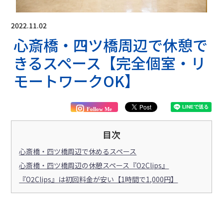
2022.11.02
心斎橋・四ツ橋周辺で休憩で
きるスペース【完全個室・リ
モートワークOK】
Follow Me
目次
心斎橋・四ツ橋周辺で休めるスペース
心斎橋・四ツ橋周辺の休憩スペース『O2Clips』
『O2Clips』は初回料金が安い【1時間で1,000円】