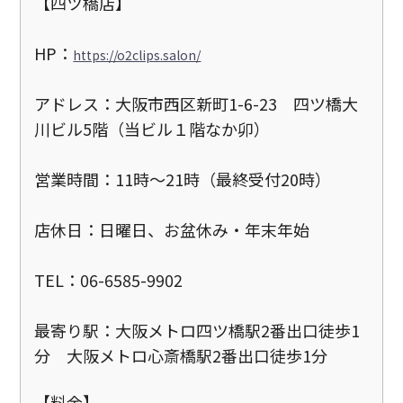
【四ツ橋店】
HP：
https://o2clips.salon/
アドレス：大阪市西区新町1-6-23 四ツ橋大
川ビル5階（当ビル１階なか卯）
営業時間：11時～21時（最終受付20時）
店休日：日曜日、お盆休み・年末年始
TEL：06-6585-9902
最寄り駅：大阪メトロ四ツ橋駅2番出口徒歩1
分 大阪メトロ心斎橋駅2番出口徒歩1分
【料金】