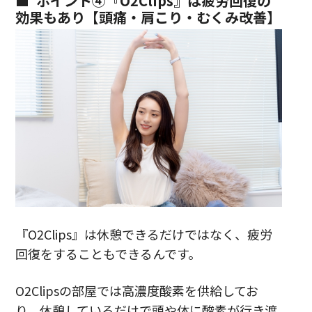
ポイント④『O2Clips』は疲労回復の
効果もあり【頭痛・肩こり・むくみ改善】
『O2Clips』は休憩できるだけではなく、疲労
回復をすることもできるんです。
O2Clipsの部屋では高濃度酸素を供給してお
り、休憩しているだけで頭や体に酸素が行き渡