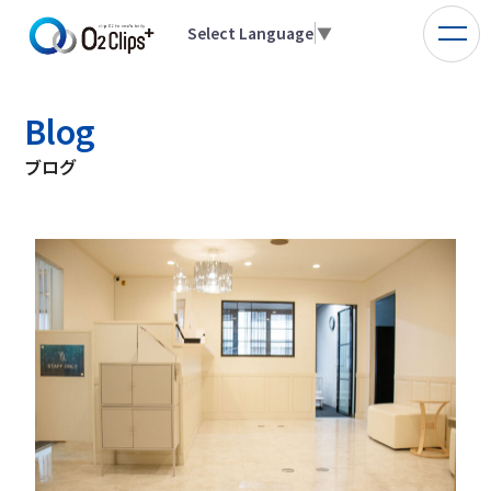
Select Language
▼
Blog
ブログ