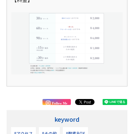
Follow Me
keyword
#アクセス
#その他
#酸素BOX