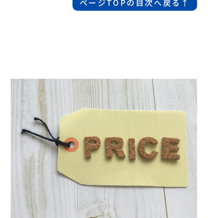
ページTOPの目次へ戻る↑