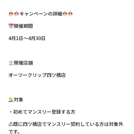
キャンペーンの詳細
開催期間
4月1日～4月30日
開催店舗
オーツークリップ四ツ橋店
対象
・初めてマンスリー登録する方
⚠既に四ツ橋店でマンスリー契約している方は対象外
です。