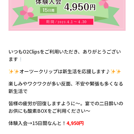
いつもO2Clipsをご利用いただき、ありがとうござい
ます
オーツークリップは新生活を応援します♪
楽しみやワクワクが多い反面、不安や緊張も多くなる
新生活で
皆様の疲労が回復しますように～。宴での二日酔いの
お供にも酸素BOXをご利用ください～
体験入会→15日間なんと！
4,950円